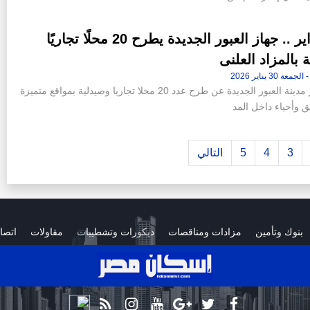
17 فبراير .. جهاز العبور الجديدة يطرح 20 محلًا تجاريًا
 بالمزاد العلنى
أعلن جهاز مدينة العبور الجديدة عن طرح عدد 20 محلا تجاريا وصيدلية بمواقع متميزة
ق وأحياء داخل المد
3
4
5
التالي
بنوك وتأمين
مزادات ومناقصات
ديكورات وتشطيبات
مقاولات
اتصا