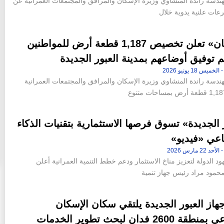
هندسة راندة المنشاوي وزيرة الإسكان والمرافق والمجتمعات العمرانية عن
«الإسكان» تعلن تخصيص 1,187 قطعة أرض للمواطنين
م توفيق أوضاعهم بمدينة العبور الجديدة
هندسة راندة المنشاوي وزيرة الإسكان والمرافق والمجتمعات العمرانية
 الجديدة» تسوق فرصها الاستثمارية بتقنيات الذكاء
اعي «فيديو»
د الدولة لتعزيز مناخ الاستثمار ودعم خطط التنمية العمرانية أعلن
حمود مراد رئيس جهاز تنمية
از العبور الجديدة يلتقي سكان الإسكان
الاجتماعي بمنطقة 2600 فدان لبحث تطوير الخدمات