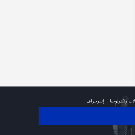
لات وتكنولوجيا
إنفوجراف