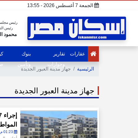
الجمعة 7 أغسطس 2026 - 13:55
رئيس مجلس 
رئيس الت
محمود ال
عقارات
تقارير
بنوك
كو
وحوارات
وتأمين
صح
الرئيسية
جهاز مدينة العبور الجديدة
جهاز مدينة العبور الجديدة
المواطن
01:23 م - الخميس 23 يوليو 2026