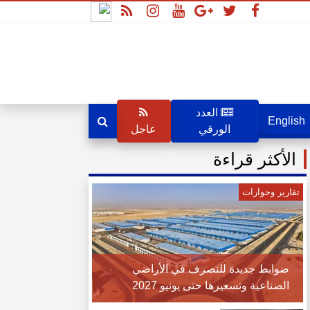
العدد
English
الورقي
عاجل
الأكثر قراءة
تقارير وحوارات
ضوابط جديدة للتصرف في الأراضي
الصناعية وتسعيرها حتى يونيو 2027