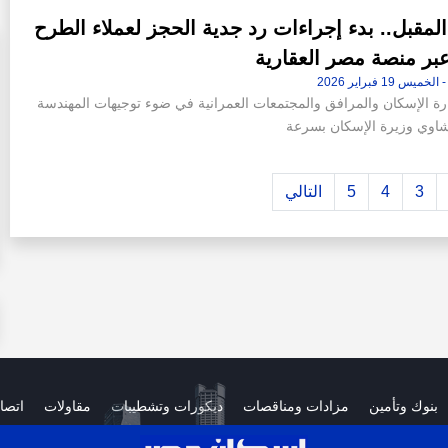
ء المقبل.. بدء إجراءات رد جدية الحجز لعملاء الطرح
عبر منصة مصر العقارية
رة الإسكان والمرافق والمجتمعات العمرانية في ضوء توجيهات المهندسة
نشاوي وزيرة الإسكان بسرعة
3
4
5
التالي
بنوك وتأمين
مزادات ومناقصات
ديكورات وتشطيبات
مقاولات
اتصا