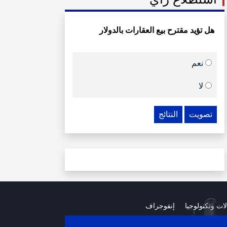
هل تؤيد مقترح بيع العقارات بالدولار
نعم
لا
تصويت
النتائج
لات وتكنولوجيا
إنفوجراف