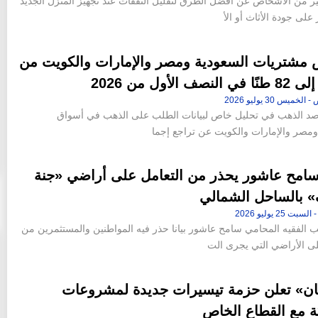
ير من الأشخاص عن أفضل الطرق لتقليل النفقات عند تجهيز المنزل الجديد
ر على جودة الأثاث أو الأ
 مشتريات السعودية ومصر والإمارات والكويت من
صف الأول من 2026
 الذهب في تحليل خاص لبيانات الطلب على الذهب في أسواق
ومصر والإمارات والكويت عن تراجع إجما
امح عاشور يحذر من التعامل على أراضي «جنة
» بالساحل الشمالي
 الفقيه المحامي سامح عاشور بيانا حذر فيه المواطنين والمستثمرين من
لى الأراضي التي يجرى الت
ان» تعلن حزمة تيسيرات جديدة لمشروعات
ة مع القطاع الخاص