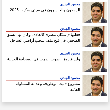
محمود الجندي
الرابحون والخاسرون في سيتي سكيب 2025
محمود الجندي
فعلتها «إسكان مصر» كالعادة.. وكان لها السبق
الصحفي في فتح ملف سحب أراضي الساحل
الشمالي
محمود الجندي
وليد فاروق ..صوت الذهب في الصحافة العربية
محمود الجندي
مشروع «بيت الوطن».. وعدالة المساواة
الغائبة