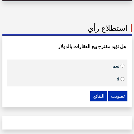
استطلاع رأي
هل تؤيد مقترح بيع العقارات بالدولار
نعم
لا
تصويت
النتائج