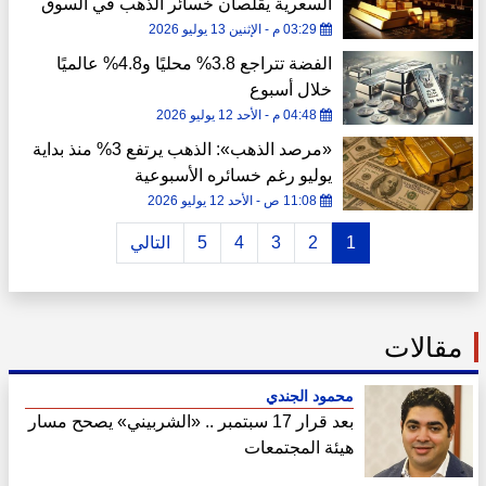
السعرية يقلصان خسائر الذهب في السوق
المصرية
03:29 م - الإثنين 13 يوليو 2026
الفضة تتراجع 3.8% محليًا و4.8% عالميًا
خلال أسبوع
04:48 م - الأحد 12 يوليو 2026
«مرصد الذهب»: الذهب يرتفع 3% منذ بداية
يوليو رغم خسائره الأسبوعية
11:08 ص - الأحد 12 يوليو 2026
1
2
3
4
5
التالي
مقالات
محمود الجندي
بعد قرار 17 سبتمبر .. «الشربيني» يصحح مسار
هيئة المجتمعات