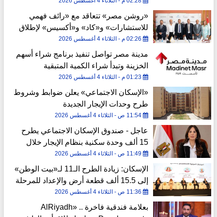
02:28 م - الثلاثاء 4 أغسطس 2026
«روشن مصر» تتعاقد مع «رائف فهمي
للاستشارات» و«كاد» و«أكسيس» لإطلاق
نموذج متكامل بمشروعاتها
02:26 م - الثلاثاء 4 أغسطس 2026
مدينة مصر تواصل تنفيذ برنامج شراء أسهم
الخزينة وتبدأ شراء الكمية المتبقية
01:23 م - الثلاثاء 4 أغسطس 2026
«الإسكان الاجتماعي» يعلن ضوابط وشروط
طرح وحدات الإيجار الجديدة
11:54 ص - الثلاثاء 4 أغسطس 2026
عاجل - صندوق الإسكان الاجتماعي يطرح
15 ألف وحدة سكنية بنظام الإيجار خلال
شهر
11:49 ص - الثلاثاء 4 أغسطس 2026
الإسكان: زيادة الطرح الـ11 لـ«بيت الوطن»
إلى 15.5 ألف قطعة أرض والإعداد للمرحلة
الثالثة من «بيتك في مصر»
11:36 ص - الثلاثاء 4 أغسطس 2026
بعلامة فندقية فاخرة .. «AlRiyadh