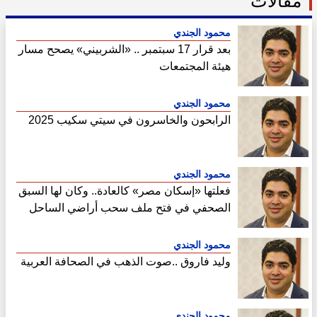
مقالات
محمود الجندي
بعد قرار 17 سبتمبر .. «الشربيني» يصحح مسار
هيئة المجتمعات
محمود الجندي
الرابحون والخاسرون في سيتي سكيب 2025
محمود الجندي
فعلتها «إسكان مصر» كالعادة.. وكان لها السبق
الصحفي في فتح ملف سحب أراضي الساحل
الشمالي
محمود الجندي
وليد فاروق ..صوت الذهب في الصحافة العربية
محمود الجندي