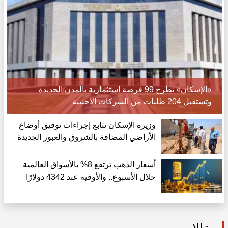
«الإسكان» تطرح 99 فرصة استثمارية بالمدن الجديدة
وتستقبل 204 طلبات من الشركات الأجنبية
وزيرة الإسكان تتابع إجراءات توفيق أوضاع
الأراضي المضافة بالشروق والعبور الجديدة
أسعار الذهب ترتفع 8% بالأسواق العالمية
خلال الأسبوع.. والأوقية عند 4342 دولارًا