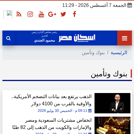
الجمعة 7 أغسطس 2026 - 11:29
رئيس مجلس الإدارة رئيس
التحرير
محمود الجندي
الرئيسية
بنوك وتأمين
بنوك وتأمين
الذهب يرتفع بعد بيانات التضخم الأمريكية..
والأوقية بالقرب من 4100 دولار
09:11 م - الخميس 30 يوليو 2026
انخفاض مشتريات السعودية ومصر
والإمارات والكويت من الذهب إلى 82 طنًا