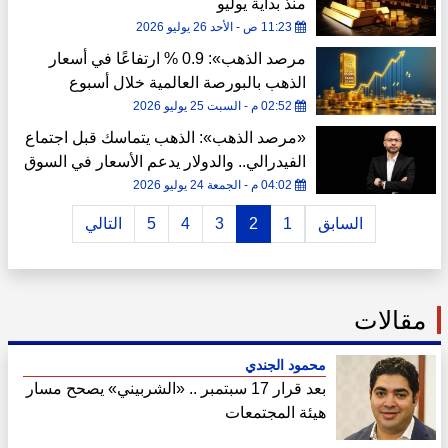
منذ بداية يوليو
11:23 ص - الأحد 26 يوليو 2026
مرصد الذهب»: 0.9 % ارتفاعًا في أسعار
الذهب بالبورصة العالمية خلال أسبوع
02:52 م - السبت 25 يوليو 2026
«مرصد الذهب»: الذهب يتماسك قبل اجتماع
الفيدرالي.. والدولار يدعم الأسعار في السوق
المصرية
04:02 م - الجمعة 24 يوليو 2026
السابق
1
2
3
4
5
التالي
مقالات
محمود الجندي
بعد قرار 17 سبتمبر .. «الشربيني» يصحح مسار
هيئة المجتمعات