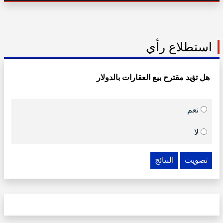
استطلاع رأي
هل تؤيد مقترح بيع العقارات بالدولار
نعم
لا
تصويت
النتائج