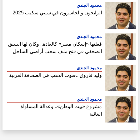
محمود الجندي
الرابحون والخاسرون في سيتي سكيب 2025
محمود الجندي
فعلتها «إسكان مصر» كالعادة.. وكان لها السبق
الصحفي في فتح ملف سحب أراضي الساحل
الشمالي
محمود الجندي
وليد فاروق ..صوت الذهب في الصحافة العربية
محمود الجندي
مشروع «بيت الوطن».. وعدالة المساواة
الغائبة