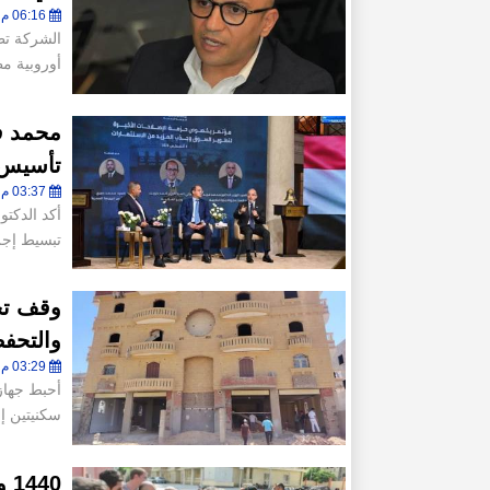
06:16 م - الإثنين 3 أغسطس 2026
أوروبية مطلع 2027 إسلام بر
محمد ف
تأسيس 
03:37 م - الإثنين 3 أغسطس 2026
أكد الدكتو
تبسيط إجر
وقف تح
والتحف
03:29 م - الإثنين 3 أغسطس 2026
أحبط جهاز
سكنيتين إل
40