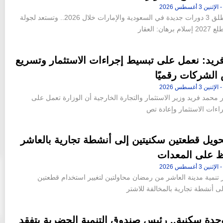
الشركة تطلق 3 دورات جديدة في السعودية والإمارات خلال 2026.. وتستعد لجولة
هان: العقار
ريد: نعمل على تبسيط إجراءات الاستثمار وتسريع
الشركات رقميًا
ر محمد فريد وزير الاستثمار والتجارة الخارجية أن الوزارة تعمل على
اءات الاستثمار وإعادة تص
ويل قطعتين سكنيتين إلى أنشطة تجارية بالعاشر
ظ على المعدات
 تنمية مدينة العاشر من رمضان محاولتين لتغيير استخدام قطعتين
ى أنشطة تجارية بالمخالفة للاشتر
14 وحدة سكنية.. رئيس صندوق التنمية الحضرية يتفقد