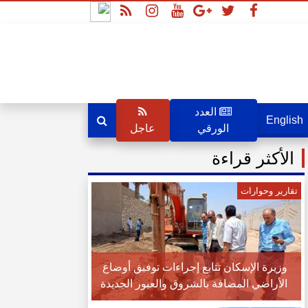
العدد
English
الورقي
عاجل
الأكثر قراءة
تقارير وحوارات
وزيرة الإسكان تتابع إجراءات توفيق أوضاع
الأراضي المضافة بالشروق والعبور الجديدة