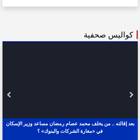
كواليس صحفية
بعد إقالته .. من يخلف محمد عصام رمضان مساعد وزير الإسكان
في «مغارة الشركات والبنوك» ؟