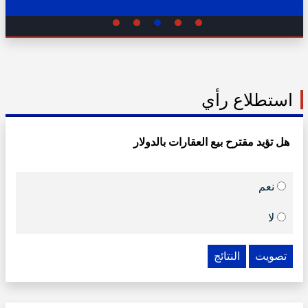
02:31 ص - الثلاثاء 11 يوليو 2023
استطلاع رأي
هل تؤيد مقترح بيع العقارات بالدولار
نعم
لا
تصويت
النتائج