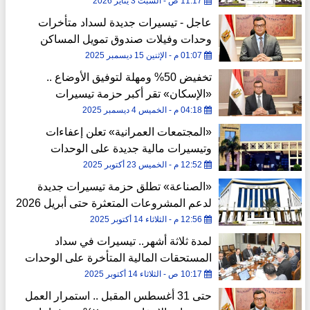
11:17 ص - السبت 3 يناير 2026
عاجل - تيسيرات جديدة لسداد متأخرات
وحدات وفيلات صندوق تمويل المساكن
01:07 م - الإثنين 15 ديسمبر 2025
تخفيض 50% ومهلة لتوفيق الأوضاع ..
«الإسكان» تقر أكبر حزمة تيسيرات
للوحدات والأراضي بالمدن الجديدة
04:18 م - الخميس 4 ديسمبر 2025
«المجتمعات العمرانية» تعلن إعفاءات
وتيسيرات مالية جديدة على الوحدات
والأراضي
12:52 م - الخميس 23 أكتوبر 2025
«الصناعة» تطلق حزمة تيسيرات جديدة
لدعم المشروعات المتعثرة حتى أبريل 2026
12:56 م - الثلاثاء 14 أكتوبر 2025
لمدة ثلاثة أشهر.. تيسيرات في سداد
المستحقات المالية المتأخرة على الوحدات
والمحال وقطع الأراضي والفيلات
10:17 ص - الثلاثاء 14 أكتوبر 2025
حتى 31 أغسطس المقبل .. استمرار العمل