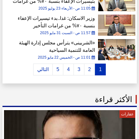
بتيسيرات الإعفاء بنسبة ٧٠% من غرامات
التأخير للوحدات والمحال والفيلات
11:05 ص - الأربعاء 23 يوليو 2025
وزير الاسكان: غدا..بدء تيسيرات الإعفاء
بنسبة ٧٠% من غرامات التأخير
11:57 ص - السبت 31 مايو 2025
«الشربينى» يترأس مجلس إدارة الهيئة
العامة للتنمية السياحية
11:01 ص - الخميس 22 مايو 2025
1
2
3
4
5
التالي
الأكثر قراءة
عقارات