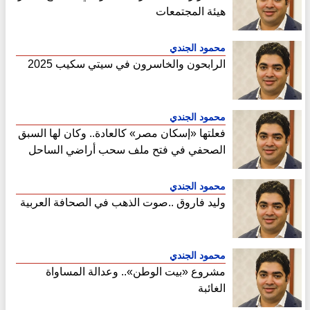
هيئة المجتمعات
محمود الجندي
الرابحون والخاسرون في سيتي سكيب 2025
محمود الجندي
فعلتها «إسكان مصر» كالعادة.. وكان لها السبق
الصحفي في فتح ملف سحب أراضي الساحل
الشمالي
محمود الجندي
وليد فاروق ..صوت الذهب في الصحافة العربية
محمود الجندي
مشروع «بيت الوطن».. وعدالة المساواة
الغائبة