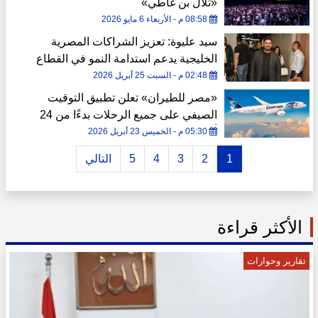
«تلال بن غاطي»
08:58 م - الأربعاء 6 مايو 2026
سيد عليوة: تعزيز الشراكات المصرية
الخليجية يدعم استدامة النمو في القطاع
العقاري
02:48 م - السبت 25 أبريل 2026
«مصر للطيران» تعلن تطبيق التوقيت
الصيفي على جميع الرحلات بدءًا من 24
أبريل
05:30 م - الخميس 23 أبريل 2026
1
2
3
4
5
التالي
الأكثر قراءة
تقارير وحوارات