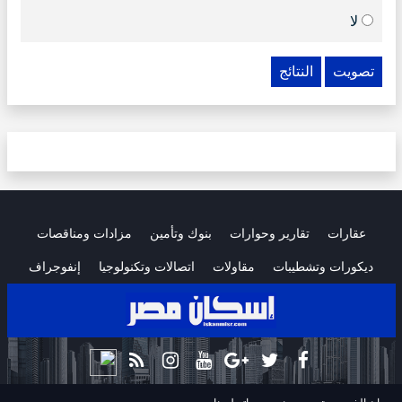
لا
تصويت
النتائج
عقارات
تقارير وحوارات
بنوك وتأمين
مزادات ومناقصات
ديكورات وتشطيبات
مقاولات
اتصالات وتكنولوجيا
إنفوجراف
.
.