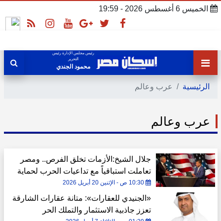
الخميس 6 أغسطس 2026 - 19:59
رئيس مجلس الإدارة رئيس
التحرير
محمود الجندي
الرئيسية
عرب وعالم
عرب وعالم
جلال الشيخ:الأزمات تخلق الفرص.. ومصر
تعاملت استباقياً مع تداعيات الحرب لحماية
مكتسباتها الاقتصادية
10:30 ص - الإثنين 20 أبريل 2026
«الجنيدي للعقارات»: متانة عقارات الشارقة
تعزز جاذبية الاستثمار والتملك الحر