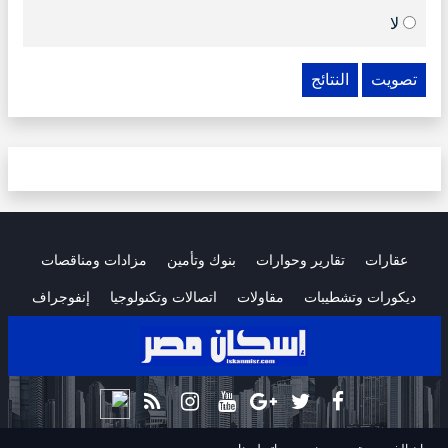
لا
تصويت
النتائج
عقارات
تقارير وحوارات
بنوك وتأمين
مزادات ومناقصات
ديكورات وتشطيبات
مقاولات
اتصالات وتكنولوجيا
إنفوجراف
.
.